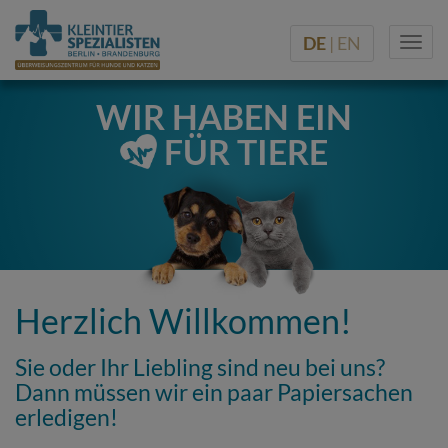
DE
| EN
Togg
navi
WIR HABEN EIN
FÜR TIERE
Herzlich Willkommen!
Sie oder Ihr Liebling sind neu bei uns?
Dann müssen wir ein paar Papiersachen
erledigen!