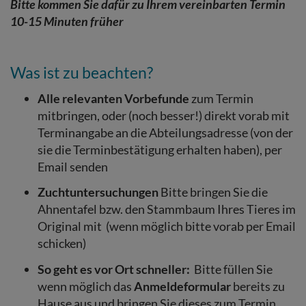
Bitte kommen Sie dafür zu Ihrem vereinbarten Termin
10-15 Minuten früher
Was ist zu beachten?
Alle relevanten Vorbefunde
zum Termin
mitbringen, oder (noch besser!) direkt vorab mit
Terminangabe an die Abteilungsadresse (von der
sie die Terminbestätigung erhalten haben), per
Email senden
Zuchtuntersuchungen
Bitte bringen Sie die
Ahnentafel bzw. den Stammbaum Ihres Tieres im
Original mit (wenn möglich bitte vorab per Email
schicken)
So geht es vor Ort schneller:
Bitte füllen Sie
wenn möglich das
Anmeldeformular
bereits zu
Hause aus und bringen Sie dieses zum Termin