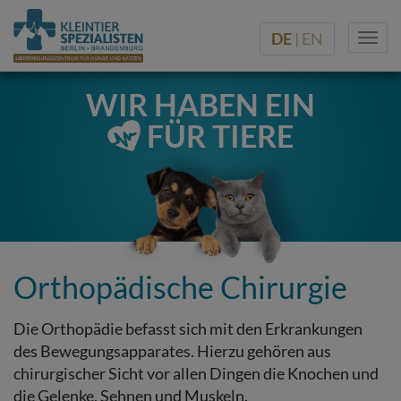
DE
| EN
Togg
navi
WIR HABEN EIN
FÜR TIERE
Orthopädische Chirurgie
Die Orthopädie befasst sich mit den Erkrankungen
des Bewegungsapparates. Hierzu gehören aus
chirurgischer Sicht vor allen Dingen die Knochen und
die Gelenke, Sehnen und Muskeln.