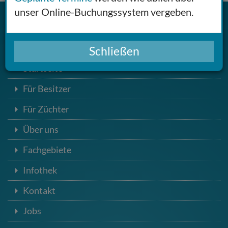
unser Online-Buchungssystem vergeben.
Navigation
Schließen
Startseite
Für Besitzer
Für Züchter
Über uns
Fachgebiete
Infothek
Kontakt
Jobs