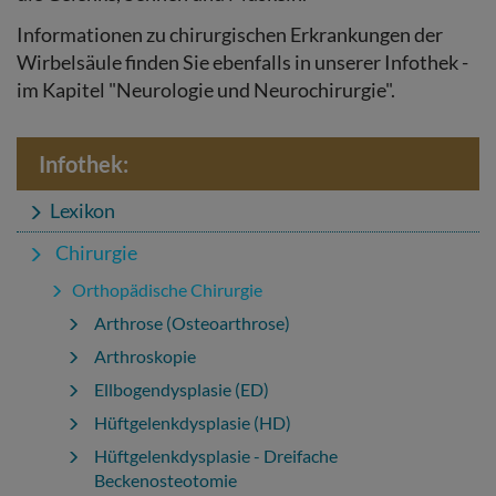
Informationen zu chirurgischen Erkrankungen der
Wirbelsäule finden Sie ebenfalls in unserer Infothek -
im Kapitel "Neurologie und Neurochirurgie".
Infothek:
Lexikon
Chirurgie
Orthopädische Chirurgie
Arthrose (Osteoarthrose)
Arthroskopie
Ellbogendysplasie (ED)
Hüftgelenkdysplasie (HD)
Hüftgelenkdysplasie - Dreifache
Beckenosteotomie