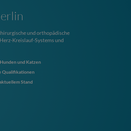
erlin
r chirurgische und orthopädische
Herz-Kreislauf-Systems und
 Hunden und Katzen
e Qualifikationen
 aktuellem Stand