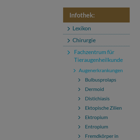
Infothek:
Lexikon
Chirurgie
Fachzentrum für
Tieraugenheilkunde
Augenerkrankungen
Bulbusprolaps
Dermoid
Distichiasis
Ektopische Zilien
Ektropium
Entropium
Fremdkörper in