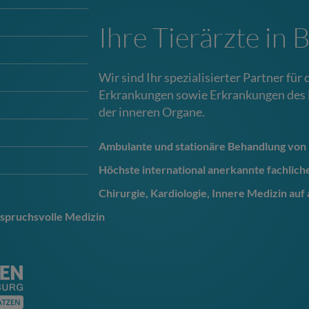
Ihre Tierärzte in B
Wir sind Ihr spezialisierter Partner fü
Erkrankungen sowie Erkrankungen des 
der inneren Organe.
Ambulante und stationäre Behandlung von
Höchste international anerkannte fachlich
Chirurgie, Kardiologie, Innere Medizin auf
spruchsvolle Medizin