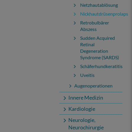
Netzhautablösung
Nickhautdrüsenprolaps
Retrobulbärer
Abszess
Sudden Acquired
Retinal
Degeneration
Syndrome (SARDS)
Schäferhundkeratitis
Uveitis
Augenoperationen
Innere Medizin
Kardiologie
Neurologie,
Neurochirurgie