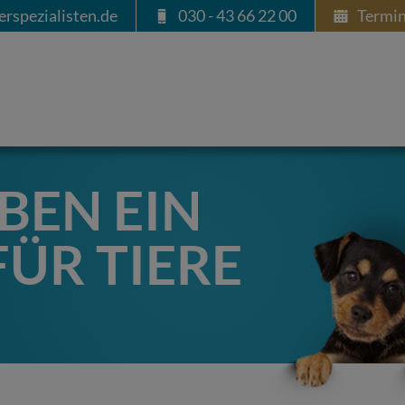
erspezialisten.de
030 - 43 66 22 00
Termin
BEN EIN
FÜR TIERE